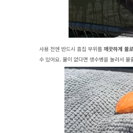
사용 전엔 반드시 흠집 부위를
깨끗하게 물로
수 있어요. 물이 없다면 생수병을 눌러서 물