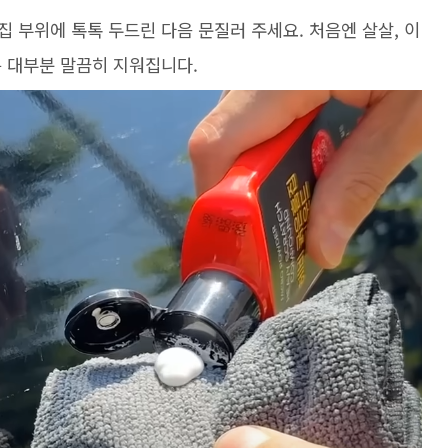
집 부위에 톡톡 두드린 다음 문질러 주세요. 처음엔 살살, 이
은 대부분 말끔히 지워집니다.