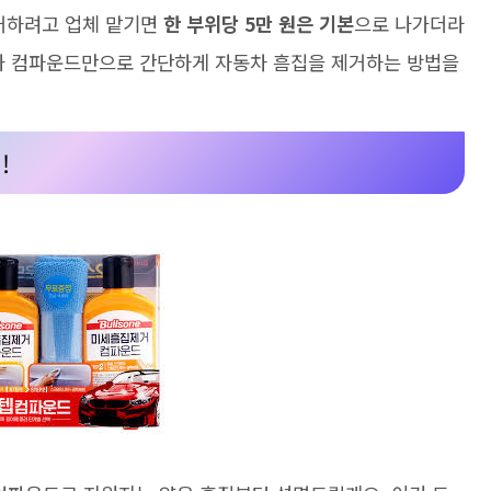
제거하려고 업체 맡기면
한 부위당 5만 원은 기본
으로 나가더라
과 컴파운드만으로 간단하게 자동차 흠집을 제거하는 방법을
!