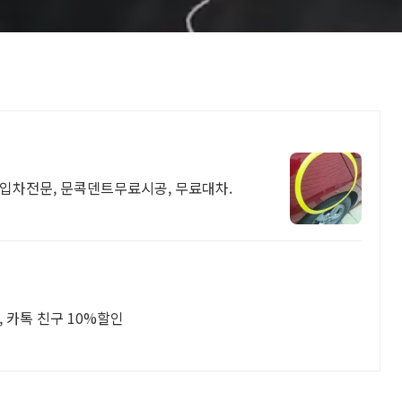
수입차전문, 문콕덴트무료시공, 무료대차.
른배송, 카톡 친구 10%할인