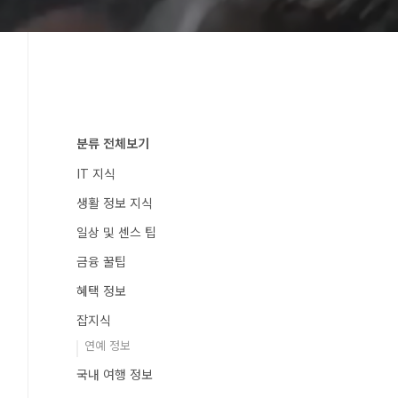
분류 전체보기
IT 지식
생활 정보 지식
일상 및 센스 팁
금융 꿀팁
혜택 정보
잡지식
연예 정보
국내 여행 정보