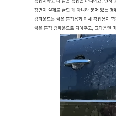
흠집이라고 다 같은 흠집은 아니에요. 먼저
장면이 실제로 긁힌 게 아니라
묻어 있는 경
컴파운드는 굵은 흠집용과 미세 흠집용이 함께
굵은 흠집 컴파운드로 닦아주고, 그다음엔 