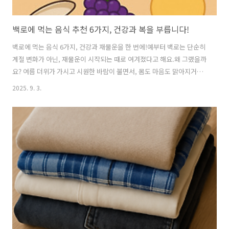
백로에 먹는 음식 추천 6가지, 건강과 복을 부릅니다!
백로에 먹는 음식 6가지, 건강과 재물운을 한 번에!예부터 백로는 단순히
계절 변화가 아닌, 재물운이 시작되는 때로 여겨졌다고 해요.왜 그랬을까
요? 여름 더위가 가시고 시원한 바람이 불면서, 몸도 마음도 맑아지거든
요. 그래서 이 시기를 기점으로 사람들은 중요한 결정을 내리고, 재물을
2025. 9. 3.
다루는 태도를 다잡았다고 합니다. 그리고 이 시기에 꼭 챙겨 먹었던 음
식들이 있어요. 바로 복을 부르고 건강을 지키는 백로 제철 음식들이
죠!1. 백로의 의미와 재물운의 시작'백로'는 말 그대로 흰 이슬이 맺히는
시기예요. 대기는 선선하고, 밤낮의 온도차가 커지면서 풀잎 위에 이슬이
맺히죠. 조상들은 이슬이 맺히는 것을 자연의 변화로만 보지 않았어요.이
슬이 맺힌다는 건 곧 맺히는 기운, 즉 결실의 시작이라는 뜻으로 받아들
였고,..