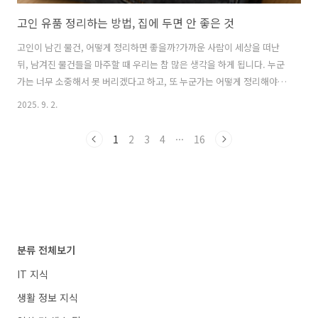
고인 유품 정리하는 방법, 집에 두면 안 좋은 것
고인이 남긴 물건, 어떻게 정리하면 좋을까?가까운 사람이 세상을 떠난
뒤, 남겨진 물건들을 마주할 때 우리는 참 많은 생각을 하게 됩니다. 누군
가는 너무 소중해서 못 버리겠다고 하고, 또 누군가는 어떻게 정리해야
할지 몰라 그냥 쌓아두기도 하죠. 오늘은 고인의 유품을 어떻게 정리하면
2025. 9. 2.
좋을지, 그리고 집에 두면 좋지 않다고 전해지는 물건들에 대해 이야기해
보려고 해요.고인의 유품, 어디까지 정리해야 할까?유품 정리에서 가장
1
2
3
4
···
16
고민이 되는 게 옷입니다. 고인이 평소 즐겨 입던 옷들이 쌓여 있으면 괜
히 마음도 무거워지죠. 예전부터 전해 내려오는 말 중에는 옷은 가능한
일부만 태워드리는 것이 좋다는 이야기가 있어요.왜냐하면, 저승으로 가
는 길에 옷이 너무 많으면 무거워서 다 들고 가지 못한다는 말이 있습니
다. 그래..
분류 전체보기
IT 지식
생활 정보 지식