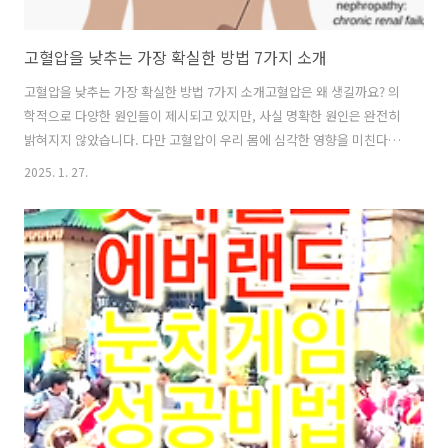
고혈압을 낮추는 가장 확실한 방법 7가지 소개
고혈압을 낮추는 가장 확실한 방법 7가지 소개고혈압은 왜 생길까요? 의
학적으로 다양한 원인들이 제시되고 있지만, 사실 명확한 원인은 완전히
밝혀지지 않았습니다. 다만 고혈압이 우리 몸에 심각한 영향을 미친다는
점만큼은 확실히 알려져 있습니다.고혈압은 혈관과 심장에 지속적으로
2025. 1. 27.
높은 압력을 가해, 시간이 지남에 따라 심각한 합병증을 유발합니다. 협
심증, 심근경색, 뇌졸중 등 생명을 위협하는 질환뿐만 아니라 만성 콩팥
병, 치매, 골다공증 등 다양한 문제를 야기합니다. 그렇기에 고혈압은 흔
히 "조용한 살인자"라 불립니다. 증상이 없어도 무심코 방치하면 큰 문제
가 될 수 있죠.1. 고혈압을 낮추는 가장 확실한 방법 7가지1) 싱겁게 먹기
혈압 관리에서 첫 번째로 중요한 것은 소금 섭취를 줄이는 것입니다. 소
금은 체..