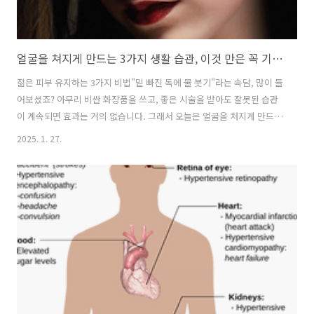
얼굴을 쳐지게 만드는 3가지 생활 습관, 이것 만은 꼭 기억하세요!
젊은 피부 유지하는 3가지 비법"밑 빠진 독에 물 붓기"라는 속담, 많이 들
어보셨죠? 아무리 비싼 화장품을 쓰고, 좋은 시술을 받아도 잘못된 습관
이 계속되면 효과는 거의 없습니다. 그래서 오늘은 얼굴을 처지게 만드는
나쁜 습관 세 가지를 알려드리며, 동안 피부를 유지하기 위한 비법을 소
2025. 1. 27.
개해드리겠습니다. 평소에 습관을 점검하면서 끝까지 읽어보세요!1. 잘
못된 기초 케어, 피부를 망치는 첫걸음기초 케어는 피부 건강의 기본입니
다. 클렌징, 보습, 자외선 차단이라는 세 가지 핵심 단계에서 한 가지라도
빠지거나 잘못된 방법으로 하면 피부가 처지고 노화가 가속화될 수 있어
요.클렌징은 부드럽게, 간단하게피부를 너무 깨끗하게 씻으려는 욕심은
오히려 피부를 망칠 수 있습니다. 세안을 할 때는 강하게 문지르지 말고,
1분..