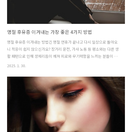
명절 후유증 이겨내는 가장 좋은 4가지 방법
명절 후유증 이겨내는 방법긴 명절 연휴가 끝나고 다시 일상으로 돌아오
니 적응이 쉽지 않으신가요? 장거리 운전, 가사 노동 등 평소와는 다른 생
활 패턴으로 인해 생체리듬이 깨져 피로와 무기력함을 느끼는 분들이 많
을 겁니다. 이는 단순한 피로로 끝나지 않고, 만성 피로나 우울증으로 이
2025. 1. 30.
어질 수도 있는데요. 오늘은 명절 후유증을 효과적으로 이겨내는 방법을
소개해드리겠습니다.1. 간단한 스트레칭과 가벼운 운동명절 후유증의
대표적인 증상은 몸이 무겁고 근육이 경직되는 것입니다. 이를 해소하려
면 짬날 때마다 간단한 스트레칭을 해주는 것이 좋습니다. 스트레칭은 피
곤한 몸을 풀어주는 가장 간단하면서도 효과적인 방법인데요. 몸이 조금
풀리고 나면 하루 30분 정도의 가벼운 운동을 해보세요. 이는 명절 동안
찐 살을 빼는 ..