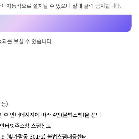
이 자동적으로 설치될 수 있으니 절대 클릭 금지합니다
.
효과를 보실 수 있습니다.
가능
)
연결 후 안내메시지에 따라 4번(불법스팸)을 선택
인터넷주소창 스팸신고
9 (
빛가람동
301-2)
불법스팸대응센터