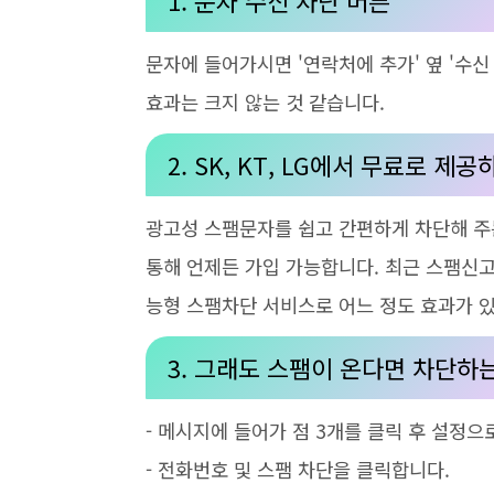
1.
문자 수신 차단 버튼
문자에 들어가시면 '연락처에 추가' 옆 '수신
효과는 크지 않는 것 같습니다.
2. SK, KT, LG
에서 무료로 제공하
광고성 스팸문자를 쉽고 간편하게 차단해 주는
통해 언제든 가입 가능합니다.
최근 스팸신고
능형 스팸차단 서비스로 어느 정도 효과가 
3. 그래도 스팸이 온다면 차단하
-
메시지에 들어가 점
3
개를 클릭 후 설정으
-
전화번호 및 스팸 차단을 클릭합니다
.