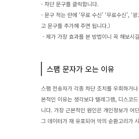
-
차단 문구를 클릭합니다
.
- 문구 적는 란에
‘
무료 수신
’ ‘
무료수신
’, ‘
광
고 문구를 추가해 주면 됩니다
.)
- 제가 가장 효과를 본 방법이니 꼭 해보시
스팸 문자가 오는 이유
스팸 전송자가 각종 차단 조치를 우회하거나
본적인 이유는 생각보다 텔레그램
,
디스코드
니다
.
가장 근본적인 원인은 개인정보가 어딘
그 데이터가 재 유포되어 악의 순환고리가 