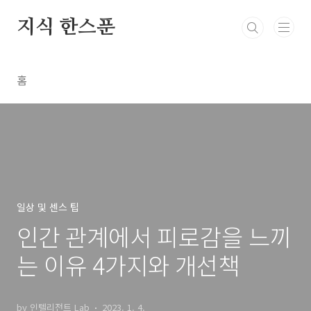
본문 바로가기
지식 한스푼
홈
일상 및 센스 팁
인간 관계에서 피로감을 느끼
는 이유 4가지와 개선책
by 인텔리전트 Lab
2023. 1. 4.