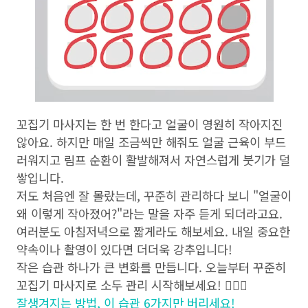
꼬집기 마사지는 한 번 한다고 얼굴이 영원히 작아지진
않아요. 하지만 매일 조금씩만 해줘도 얼굴 근육이 부드
러워지고 림프 순환이 활발해져서 자연스럽게 붓기가 덜
쌓입니다.
저도 처음엔 잘 몰랐는데, 꾸준히 관리하다 보니 "얼굴이
왜 이렇게 작아졌어?"라는 말을 자주 듣게 되더라고요.
여러분도 아침저녁으로 짧게라도 해보세요. 내일 중요한
약속이나 촬영이 있다면 더더욱 강추입니다!
작은 습관 하나가 큰 변화를 만듭니다. 오늘부터 꾸준히
꼬집기 마사지로 소두 관리 시작해보세요! 💆‍♀️✨
잘생겨지는 방법, 이 습관 6가지만 버리세요!