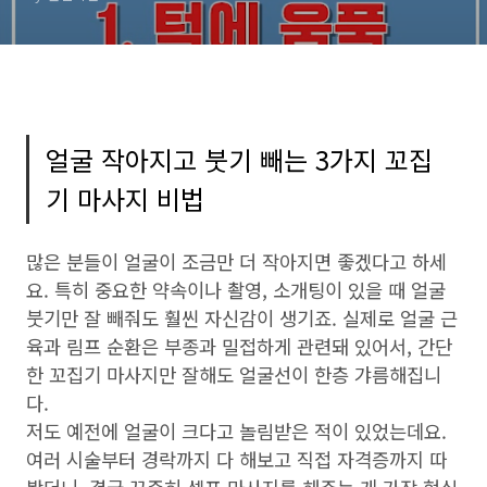
얼굴 작아지고 붓기 빼는 3가지 꼬집
기 마사지 비법
많은 분들이 얼굴이 조금만 더 작아지면 좋겠다고 하세
요. 특히 중요한 약속이나 촬영, 소개팅이 있을 때 얼굴
붓기만 잘 빼줘도 훨씬 자신감이 생기죠. 실제로 얼굴 근
육과 림프 순환은 부종과 밀접하게 관련돼 있어서, 간단
한 꼬집기 마사지만 잘해도 얼굴선이 한층 갸름해집니
다.
저도 예전에 얼굴이 크다고 놀림받은 적이 있었는데요.
여러 시술부터 경락까지 다 해보고 직접 자격증까지 따