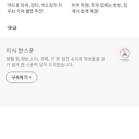
여드름 자국, 잡티, 색소침착 지
피부 흑점, 흑자 없애는 방법, 집
우는 약국 꿀템 추천!
에서 쉽게 해결!
댓글
지식 한스푼
생활 팁,정보,소식, 경제, IT 등 알찬 소식과 정보들을 알
기 쉽게 한 스푼씩 담아 드리겠습니다.
구독하기