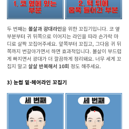
두 번째는
볼살과 광대라인
을 위한 꼬집기입니다. 코 옆
부분부터 귀 뒤쪽으로 이어지는 라인을 따라 손가락 마
디로 살짝 꼬집어주세요. 앞쪽부터 꼬집고, 그다음 귀 뒤
쪽까지 번갈아가면서 하면 효과적입니다. 볼살이 부드럽
게 빠지면서 광대가 더 깔끔하게 정리돼요. 너무 세게 꼬
집지 말고
살살 반복해서 10회
정도 해주세요.
3) 눈썹 밑·헤어라인 꼬집기