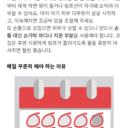
부터 세게 하면 멍이 들거나 림프선이 자극돼 오히려 더
부을 수 있어요. 마치 아기 피부 다루듯이 살살 시작하
고, 익숙해지면 조금씩 압을 조절해 주세요.
또 손톱으로 꼬집으면 피부가 상할 수 있으니 반드시
손
톱 대신 손가락 마디나 지문 부분
을 사용해야 합니다. 꼬
집은 후엔 시원하게 림프가 흘러가도록 물을 충분히 마
셔주면 훨씬 좋습니다.
매일 꾸준히 해야 하는 이유