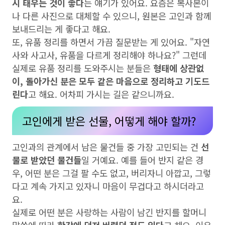
시 태우는 것이 좋다
는 얘기가 있어요. 요즘은 복사본이
나 다른 사진으로 대체할 수 있으니, 원본은 고인과 함께
보내드리는 게 좋다고 해요.
또, 유품 정리를 하면서 가끔 질문받는 게 있어요. "자연
사와 사고사, 유품을 다르게 정리해야 하나요?" 그런데
실제로 유품 정리를 도와주시는 분들은
형태에 상관없
이, 돌아가신 분은 모두 같은 마음으로 정리하고 기도드
린다
고 해요. 어차피 가시는 길은 같으니까요.
고인에게 받은 선물, 어떻게 해야 할까?
고인과의 관계에서 남은 물건들 중 가장 고민되는 건
선
물로 받았던 물건들
일 거예요. 예를 들어 반지 같은 경
우, 어떤 분은 그걸 팔 수도 없고, 버리자니 아깝고, 그렇
다고 계속 가지고 있자니 마음이 무겁다고 하시더라고
요.
실제로 어떤 분은 사랑하는 사람이 남긴 반지를 할머니