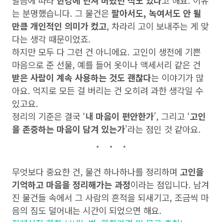
말씀에 따라
한강에 던져 버렸던 적도 있다
고 해요. 이유
는 분명했습니다. 그 물건은
팔아서도, 녹여서도 안 될
만큼 개인적인 의미가 컸고
, 차라리 고이 보내주는 게 맞
다는 생각 때문이었죠.
하지만 모두 다 그런 건 아니에요. 고인이 생전에 기쁜
마음으로 준 선물, 예를 들어 옷이나 액세서리 같은 건
받은 사람이 계속 사용하는 것도 괜찮다
는 이야기가 많
아요. 억지로 모든 걸 버리는 건 오히려 과한 생각일 수
있고요.
정리의 기준은 결국 ‘
내 마음이 편안한가
’, 그리고 ‘
고인
을 존중하는 마음이 담겨 있는가
’라는 점인 것 같아요.
무엇보다 중요한 건, 물건 하나하나를 정리하며
고인을
기억하고 마음을 정리해가는 과정
이라는 점입니다. 남겨
진 물건들 속에서 그 사람의 흔적을 되새기고, 조금씩 마
음의 짐도 덜어내는 시간이 되었으면 해요.