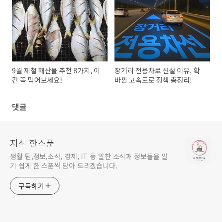
9월 제철 해산물 추천 8가지, 이
장거리 전용차로 신설 이유, 확
건 꼭 먹어보세요!
바뀐 고속도로 정책 총정리!
댓글
지식 한스푼
생활 팁,정보,소식, 경제, IT 등 알찬 소식과 정보들을 알
기 쉽게 한 스푼씩 담아 드리겠습니다.
구독하기