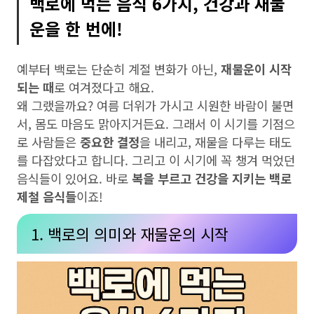
백로에 먹는 음식 6가지, 건강과 재물
운을 한 번에!
예부터 백로는 단순히 계절 변화가 아닌,
재물운이 시작
되는 때
로 여겨졌다고 해요.
왜 그랬을까요? 여름 더위가 가시고 시원한 바람이 불면
서, 몸도 마음도 맑아지거든요. 그래서 이 시기를 기점으
로 사람들은
중요한 결정
을 내리고, 재물을 다루는 태도
를 다잡았다고 합니다. 그리고 이 시기에 꼭 챙겨 먹었던
음식들이 있어요. 바로
복을 부르고 건강을 지키는 백로
제철 음식들
이죠!
1. 백로의 의미와 재물운의 시작