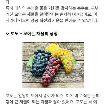
다.
특히 대하의 수염은
좋은 기회를 감지하는 촉수
로, 구부
러진 모양은
재물을 끌어당기는 손
처럼 여겨졌어요. 이
시기에 먹으면
성공 직전의 기운
을 받아볼 수 있답니다.
✨ 포도 – 모이는 재물의 상징
포도는 알알이 모여서 송이가 되죠. 이게 바로
작은 돈이
쌓여 큰 재물이 되는 과정
과 닮아 있어요. 포도는 뇌 에