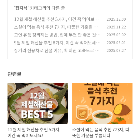
'
잡지식
' 카테고리의 다른 글
12월 제철 해산물 추천 5가지, 이건 꼭 먹어보세
2025.12.09
요!
소설에 먹는 음식 추천 7가지, 따뜻한 기운을 부
2025.11.22
(0)
릅니다
고인 유품 정리하는 방법, 집에 두면 안 좋은 것
2025.09.02
(1)
9월 제철 해산물 추천 8가지, 이건 꼭 먹어보세
2025.09.01
(0)
요!
장거리 전용차로 신설 이유, 확 바뀐 고속도로 정
2025.08.27
(2)
책 총정리!
(2)
관련글
12월 제철 해산물 추천 5가지,
소설에 먹는 음식 추천 7가지, 따
이건 꼭 먹어보세요!
뜻한 기운을 부릅니다