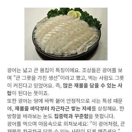
광어는 넓고 큰 몸집이 특징이에요. 조상들은 광어를 보
며 "큰 그릇을 가진 생선"이라고 했고, 먹는 사람도 그릇
이 커진다고 믿었어요. 즉,
많은 재물을 담을 수 있는 사
람
이 된다는 뜻이죠.
또한 광어는 땅에 바짝 붙어 안정적으로 사는 특성 때문
에,
재물을 바닥부터 차근차근 쌓는 자세
를 상징해요. 한
방향을 바라보는 눈도
집중력과 꾸준함
을 뜻합니다.
광어를 먹으며 마음속으로 외쳐보세요: "이 광어처럼, 큰
재물을 차곡차곡 담을 수 있는 사람이 되게 해주세요."