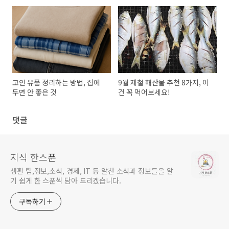
고인 유품 정리하는 방법, 집에
9월 제철 해산물 추천 8가지, 이
두면 안 좋은 것
건 꼭 먹어보세요!
댓글
지식 한스푼
생활 팁,정보,소식, 경제, IT 등 알찬 소식과 정보들을 알
기 쉽게 한 스푼씩 담아 드리겠습니다.
구독하기