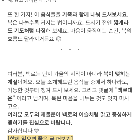
또 한 가지! 이 음식들을
가족과 함께 나눠 드셔보세요
.
복은 나눌수록 커지는 법이니까요. 드시기 전엔
짧게라
도 기도처럼 다짐
해 보세요. 마음이 움직이는 순간, 복의
흐름도 달라지거든요 😊
여러분, 백로는 단지 가을의 시작이 아니라
복이 맺히는
계절
이에요. 오늘 소개해드린 음식들 중에서 하나라도,
가능한 것부터 챙겨 드셔 보세요. 그리고 댓글에 "
백로대
운
" 이라고 남기며, 복된 마음을 나누는 것도 잊지 마시
고요.
여러분 모두의 재물운이 백로의 이슬처럼 맑고 풍성하게
맺히기를 진심으로 바랍니다.
감사합니다 💛
[함께 읽으면 좋은 글 더보기]