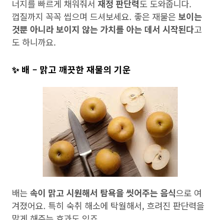
너지를 빠르게 채워줘서
재정 판단력
도 도와줍니다.
껍질까지 꼭꼭 씹으며 드셔보세요. 좋은 재물은
보이는
것뿐 아니라 보이지 않는 가치를 아는 데서 시작된다
고
도 하니까요.
✨ 배 – 맑고 깨끗한 재물의 기운
배는
속이 맑고 시원해서 탐욕을 씻어주는 음식
으로 여
겨졌어요. 특히 숙취 해소에 탁월해서, 흐려진 판단력을
맑게 해주는 효과도 있죠.