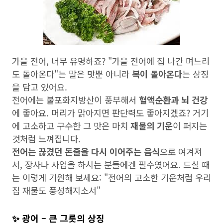
가을 전어, 너무 유명하죠? "가을 전어에 집 나간 며느리
도 돌아온다"는 말은 맛뿐 아니라
복이 돌아온다
는 상징
을 담고 있어요.
전어에는 불포화지방산이 풍부해서
혈액순환과 뇌 건강
에 좋아요. 머리가 맑아지면 판단력도 좋아지겠죠? 거기
에 고소하고 구수한 그 맛은 마치
재물의 기운
이 퍼지는
것처럼 느껴집니다.
전어는 끊겼던 돈줄을 다시 이어주는 음식
으로 여겨져
서, 장사나 사업을 하시는 분들에겐 필수였어요. 드실 때
는 이렇게 기원해 보세요: "전어의 고소한 기운처럼 우리
집 재물도 풍성해지소서"
✨ 광어 – 큰 그릇의 상징