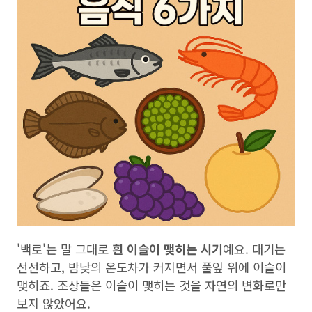
'백로'는 말 그대로
흰 이슬이 맺히는 시기
예요. 대기는
선선하고, 밤낮의 온도차가 커지면서 풀잎 위에 이슬이
맺히죠. 조상들은 이슬이 맺히는 것을 자연의 변화로만
보지 않았어요.