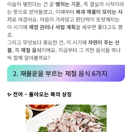
이슬이 맺힌다는 건 곧
맺히는 기운
, 즉 결실의 시작이라
는 뜻으로 받아들였고, 이때부터
복과 재물이 모이는 시
기
로 여겼어요. 마음이 가라앉고 판단력이 또렷해지는
이 시기에
재정 관리나 사업 계획
을 세우면 좋다고도 했
죠.
그리고 무엇보다 중요한 건, 이 시기에
자연이 주는 선
물
, 즉
제철 음식
이에요. 지금부터 그 귀한 음식들 하나
씩 함께 알아볼까요?
2. 재물운을 부르는 제철 음식 6가지
✨ 전어 – 돌아오는 복의 상징