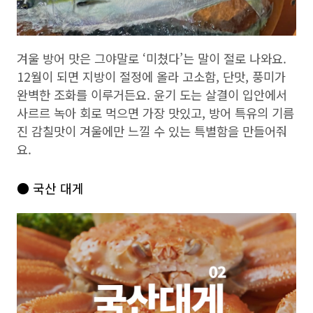
겨울 방어 맛은 그야말로 ‘미쳤다’는 말이 절로 나와요.
12월이 되면 지방이 절정에 올라 고소함, 단맛, 풍미가
완벽한 조화를 이루거든요. 윤기 도는 살결이 입안에서
사르르 녹아 회로 먹으면 가장 맛있고, 방어 특유의 기름
진 감칠맛이 겨울에만 느낄 수 있는 특별함을 만들어줘
요.
● 국산 대게