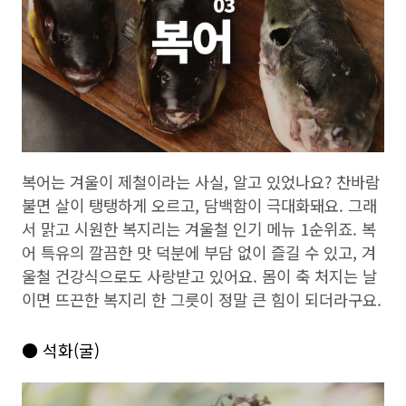
복어는 겨울이 제철이라는 사실, 알고 있었나요? 찬바람
불면 살이 탱탱하게 오르고, 담백함이 극대화돼요. 그래
서 맑고 시원한 복지리는 겨울철 인기 메뉴 1순위죠. 복
어 특유의 깔끔한 맛 덕분에 부담 없이 즐길 수 있고, 겨
울철 건강식으로도 사랑받고 있어요. 몸이 축 처지는 날
이면 뜨끈한 복지리 한 그릇이 정말 큰 힘이 되더라구요.
● 석화(굴)