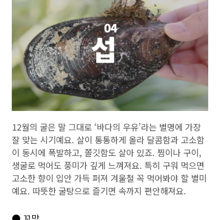
12월의 굴은 말 그대로 ‘바다의 우유’라는 별명에 가장
잘 맞는 시기예요. 살이 통통하게 올라 달콤함과 고소함
이 동시에 폭발하고, 쫄깃함도 살아 있죠. 찜이나 구이,
생굴로 먹어도 풍미가 깊게 느껴져요. 특히 구워 먹으면
고소한 향이 입안 가득 퍼져 겨울철 꼭 먹어봐야 할 별미
예요. 따뜻한 굴탕으로 즐기면 속까지 편안해져요.
● 꼬막