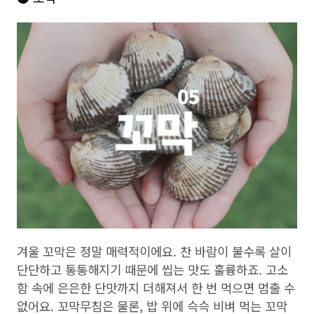
겨울 꼬막은 정말 매력적이에요. 찬 바람이 불수록 살이
단단하고 통통해지기 때문에 씹는 맛도 훌륭하죠. 고소
함 속에 은은한 단맛까지 더해져서 한 번 먹으면 멈출 수
없어요. 꼬막무침은 물론, 밥 위에 슥슥 비벼 먹는 꼬막