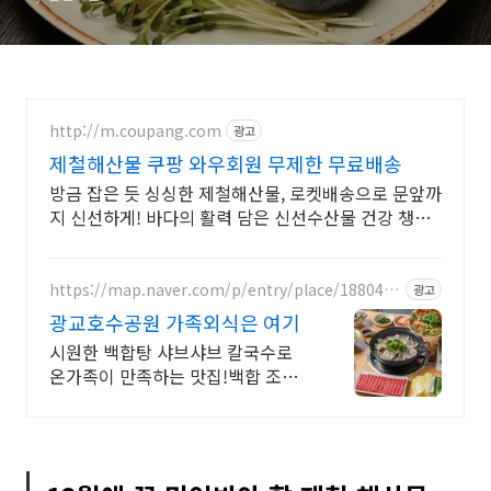
http://m.coupang.com
광고
제철해산물 쿠팡 와우회원 무제한 무료배송
방금 잡은 듯 싱싱한 제철해산물, 로켓배송으로 문앞까
지 신선하게! 바다의 활력 담은 신선수산물 건강 챙기
세요! 와우회원 무료반품.
https://map.naver.com/p/entry/place/1880456
광고
217
광교호수공원 가족외식은 여기
시원한 백합탕 샤브샤브 칼국수로
온가족이 만족하는 맛집!백합 조개
를 아낌없이 듬뿍