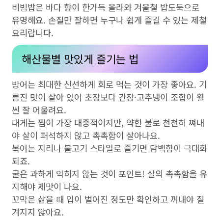
비빔밥은 바다 향이 한가득 올라와 겨울철 밥도둑으로
유명해요. 손질만 잘하면 누구나 쉽게 즐길 수 있는 제철
요리랍니다.
해산물별 맛있게 즐기는 법
방어는 최대한 신선하게 회로 먹는 것이 가장 좋아요. 기
름진 맛이 살아 있어 초장보다 간장·고추냉이 조합이 훨
씬 잘 어울려요.
대게는 찜이 가장 대중적이지만, 약한 불로 천천히 쪄내
야 살이 퍼석하지 않고 촉촉함이 살아나요.
복어는 지리나 불고기 스타일로 즐기면 담백함이 극대화
되죠.
굴은 과하게 익히지 않는 것이 포인트! 살의 촉촉함을 유
지해야 제맛이 나요.
꼬막은 삶을 때 입이 벌어진 정도만 확인하고 꺼내야 질
겨지지 않아요.