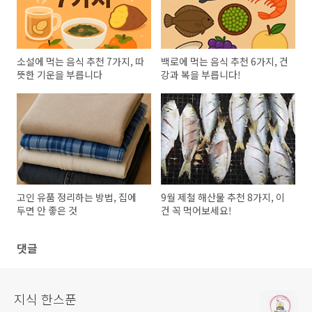
소설에 먹는 음식 추천 7가지, 따
백로에 먹는 음식 추천 6가지, 건
뜻한 기운을 부릅니다
강과 복을 부릅니다!
고인 유품 정리하는 방법, 집에
9월 제철 해산물 추천 8가지, 이
두면 안 좋은 것
건 꼭 먹어보세요!
댓글
지식 한스푼