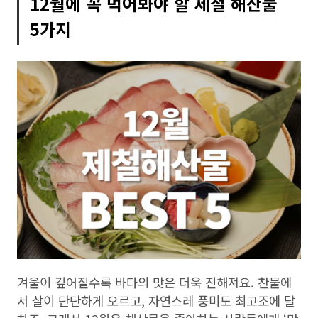
12월에 꼭 먹어봐야 할 제철 해산물
5가지
겨울이 깊어질수록 바다의 맛은 더욱 진해져요. 찬물에
서 살이 단단하게 오르고, 자연스레 풍미도 최고조에 달