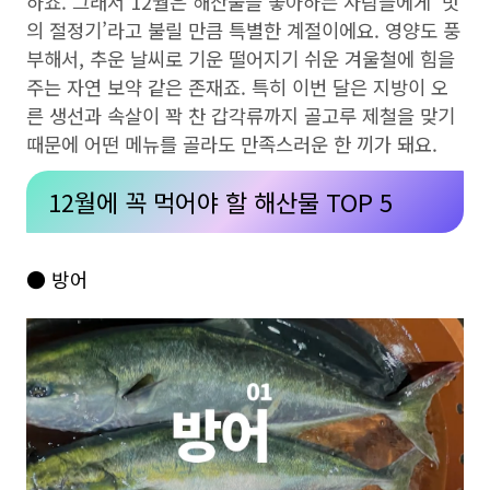
하죠. 그래서 12월은 해산물을 좋아하는 사람들에게 ‘맛
의 절정기’라고 불릴 만큼 특별한 계절이에요. 영양도 풍
부해서, 추운 날씨로 기운 떨어지기 쉬운 겨울철에 힘을
주는 자연 보약 같은 존재죠. 특히 이번 달은 지방이 오
른 생선과 속살이 꽉 찬 갑각류까지 골고루 제철을 맞기
때문에 어떤 메뉴를 골라도 만족스러운 한 끼가 돼요.
12월에 꼭 먹어야 할 해산물 TOP 5
● 방어